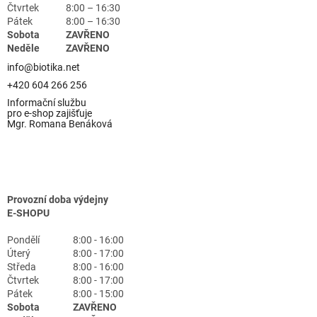
Čtvrtek
8:00 – 16:30
Pátek
8:00 – 16:30
Sobota
ZAVŘENO
Neděle
ZAVŘENO
info@biotika.net
+420 604 266 256
Informační službu
pro e-shop zajišťuje
Mgr. Romana Benáková
Provozní doba výdejny
E-SHOPU
Pondělí
8:00 - 16:00
Úterý
8:00 - 17:00
Středa
8:00 - 16:00
Čtvrtek
8:00 - 17:00
Pátek
8:00 - 15:00
Sobota
ZAVŘENO