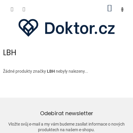
Přejít
NÁKUP
na
obsah
KOŠÍK
LBH
Žádné produkty značky
LBH
nebyly nalezeny...
Odebírat newsletter
Vložte svůj e-mail a my vám budeme zasílat informace o nových
produktech na našem e-shopu.