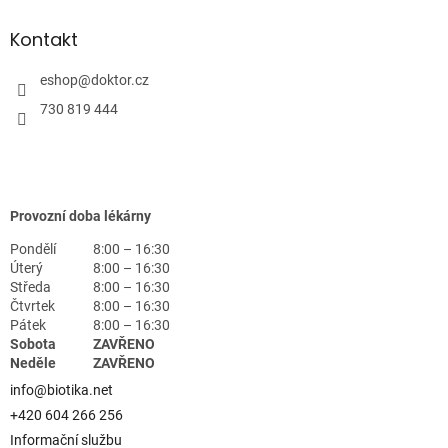
Kontakt
eshop
@
doktor.cz
730 819 444
Provozní doba lékárny
Pondělí
8:00 – 16:30
Úterý
8:00 – 16:30
Středa
8:00 – 16:30
Čtvrtek
8:00 – 16:30
Pátek
8:00 – 16:30
Sobota
ZAVŘENO
Neděle
ZAVŘENO
info@biotika.net
+420 604 266 256
Informační službu