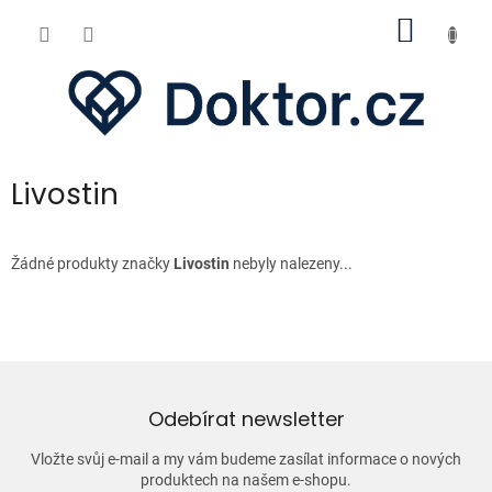
Přejít
NÁKUP
na
obsah
KOŠÍK
Livostin
Žádné produkty značky
Livostin
nebyly nalezeny...
Odebírat newsletter
Vložte svůj e-mail a my vám budeme zasílat informace o nových
produktech na našem e-shopu.