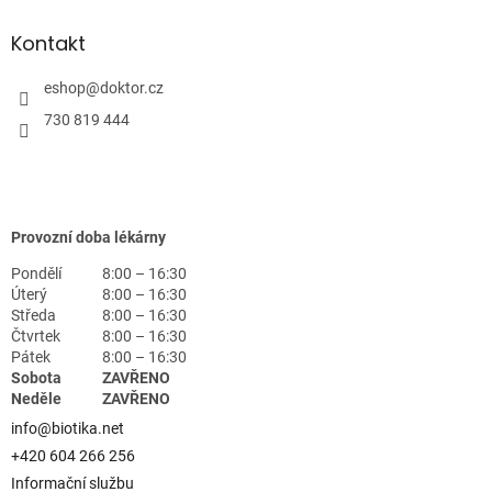
Kontakt
eshop
@
doktor.cz
730 819 444
Provozní doba lékárny
Pondělí
8:00 – 16:30
Úterý
8:00 – 16:30
Středa
8:00 – 16:30
Čtvrtek
8:00 – 16:30
Pátek
8:00 – 16:30
Sobota
ZAVŘENO
Neděle
ZAVŘENO
info@biotika.net
+420 604 266 256
Informační službu