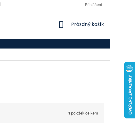
VPOIS
KONTAKTY
Přihlášení
NÁKUPNÍ
Prázdný košík
KOŠÍK
1
položek celkem