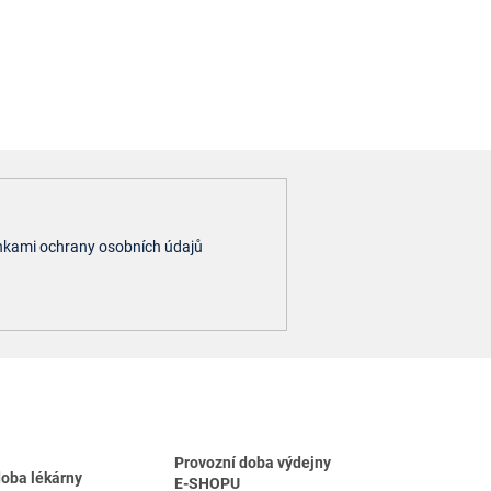
kami ochrany osobních údajů
Provozní doba výdejny
doba lékárny
E-SHOPU