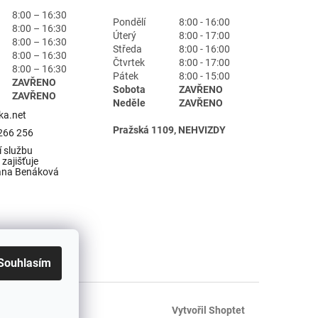
8:00 – 16:30
Pondělí
8:00 - 16:00
8:00 – 16:30
Úterý
8:00 - 17:00
8:00 – 16:30
Středa
8:00 - 16:00
8:00 – 16:30
Čtvrtek
8:00 - 17:00
8:00 – 16:30
Pátek
8:00 - 15:00
ZAVŘENO
Sobota
ZAVŘENO
ZAVŘENO
Neděle
ZAVŘENO
ka.net
Pražská 1109, NEHVIZDY
266 256
 službu
zajišťuje
ana Benáková
Souhlasím
Vytvořil Shoptet