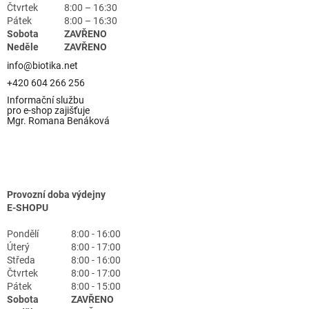
Čtvrtek
8:00 – 16:30
Pátek
8:00 – 16:30
Sobota
ZAVŘENO
Neděle
ZAVŘENO
info@biotika.net
+420 604 266 256
Informační službu
pro e-shop zajišťuje
Mgr. Romana Benáková
Provozní doba výdejny
E-SHOPU
Pondělí
8:00 - 16:00
Úterý
8:00 - 17:00
Středa
8:00 - 16:00
Čtvrtek
8:00 - 17:00
Pátek
8:00 - 15:00
Sobota
ZAVŘENO