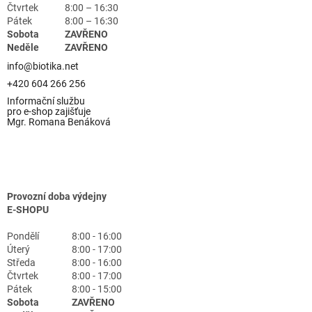
Čtvrtek
8:00 – 16:30
Pátek
8:00 – 16:30
Sobota
ZAVŘENO
Neděle
ZAVŘENO
info@biotika.net
+420 604 266 256
Informační službu
pro e-shop zajišťuje
Mgr. Romana Benáková
Provozní doba výdejny
E-SHOPU
Pondělí
8:00 - 16:00
Úterý
8:00 - 17:00
Středa
8:00 - 16:00
Čtvrtek
8:00 - 17:00
Pátek
8:00 - 15:00
Sobota
ZAVŘENO