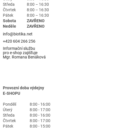
Středa
8:00 – 16:30
Čtvrtek
8:00 – 16:30
Pátek
8:00 – 16:30
Sobota
ZAVŘENO
Neděle
ZAVŘENO
info@biotika.net
+420 604 266 256
Informační službu
pro e-shop zajišťuje
Mgr. Romana Benáková
Provozní doba výdejny
E-SHOPU
Pondělí
8:00 - 16:00
Úterý
8:00 - 17:00
Středa
8:00 - 16:00
Čtvrtek
8:00 - 17:00
Pátek
8:00 - 15:00