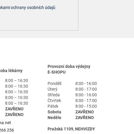
kami ochrany osobních údajů
Provozní doba výdejny
doba lékárny
E-SHOPU
8:00 – 16:30
Pondělí
8:00 - 16:00
8:00 – 16:30
Úterý
8:00 - 17:00
8:00 – 16:30
Středa
8:00 - 16:00
8:00 – 16:30
Čtvrtek
8:00 - 17:00
8:00 – 16:30
Pátek
8:00 - 15:00
ZAVŘENO
Sobota
ZAVŘENO
ZAVŘENO
Neděle
ZAVŘENO
ka.net
Pražská 1109, NEHVIZDY
266 256