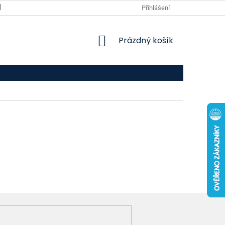
VPOIS
KONTAKTY
Přihlášení
NÁKUPNÍ
Prázdný košík
KOŠÍK