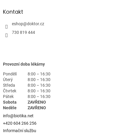
Kontakt
eshop
@
doktor.cz
730 819 444
Provozní doba lékárny
Pondělí
8:00 – 16:30
Úterý
8:00 – 16:30
Středa
8:00 – 16:30
Čtvrtek
8:00 – 16:30
Pátek
8:00 – 16:30
Sobota
ZAVŘENO
Neděle
ZAVŘENO
info@biotika.net
+420 604 266 256
Informační službu