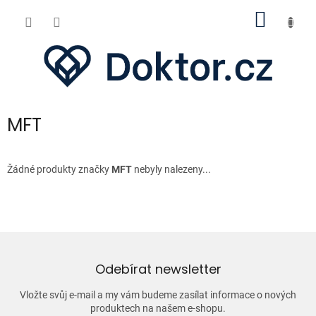
Přejít
NÁKUP
na
obsah
KOŠÍK
MFT
Žádné produkty značky
MFT
nebyly nalezeny...
Odebírat newsletter
Vložte svůj e-mail a my vám budeme zasílat informace o nových
produktech na našem e-shopu.