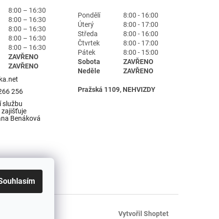
8:00 – 16:30
Pondělí
8:00 - 16:00
8:00 – 16:30
Úterý
8:00 - 17:00
8:00 – 16:30
Středa
8:00 - 16:00
8:00 – 16:30
Čtvrtek
8:00 - 17:00
8:00 – 16:30
Pátek
8:00 - 15:00
ZAVŘENO
Sobota
ZAVŘENO
ZAVŘENO
Neděle
ZAVŘENO
ka.net
Pražská 1109, NEHVIZDY
266 256
 službu
zajišťuje
ana Benáková
Souhlasím
Vytvořil Shoptet