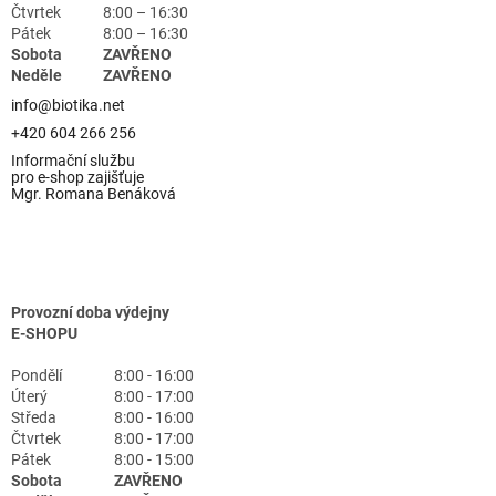
Čtvrtek
8:00 – 16:30
Pátek
8:00 – 16:30
Sobota
ZAVŘENO
Neděle
ZAVŘENO
info@biotika.net
+420 604 266 256
Informační službu
pro e-shop zajišťuje
Mgr. Romana Benáková
Provozní doba výdejny
E-SHOPU
Pondělí
8:00 - 16:00
Úterý
8:00 - 17:00
Středa
8:00 - 16:00
Čtvrtek
8:00 - 17:00
Pátek
8:00 - 15:00
Sobota
ZAVŘENO