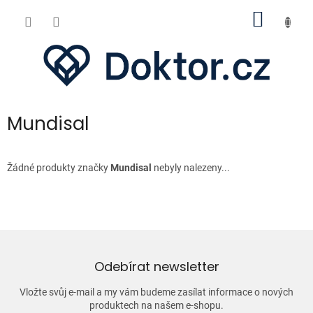
Přejít
NÁKUP
na
obsah
KOŠÍK
Mundisal
Žádné produkty značky
Mundisal
nebyly nalezeny...
Odebírat newsletter
Vložte svůj e-mail a my vám budeme zasílat informace o nových
produktech na našem e-shopu.