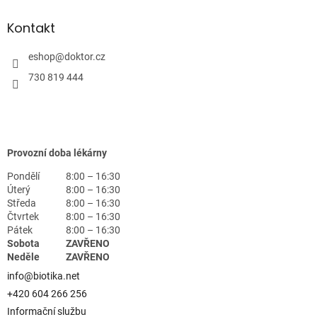
Kontakt
eshop
@
doktor.cz
730 819 444
Provozní doba lékárny
Pondělí
8:00 – 16:30
Úterý
8:00 – 16:30
Středa
8:00 – 16:30
Čtvrtek
8:00 – 16:30
Pátek
8:00 – 16:30
Sobota
ZAVŘENO
Neděle
ZAVŘENO
info@biotika.net
+420 604 266 256
Informační službu