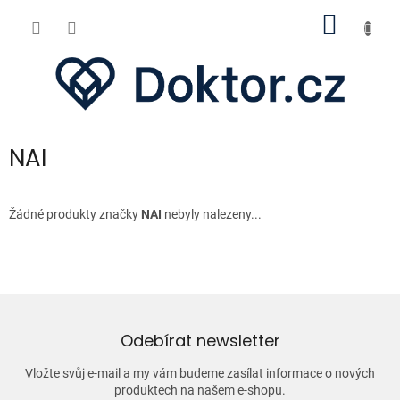
Přejít
NÁKUP
na
obsah
KOŠÍK
NAI
Žádné produkty značky
NAI
nebyly nalezeny...
Odebírat newsletter
Vložte svůj e-mail a my vám budeme zasílat informace o nových
produktech na našem e-shopu.