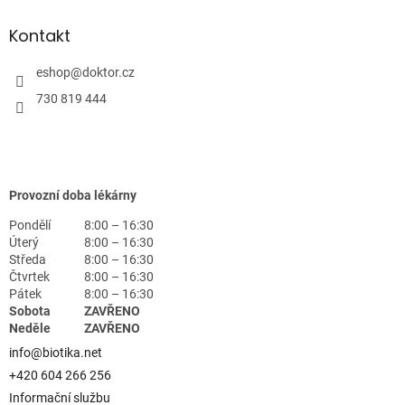
Kontakt
eshop
@
doktor.cz
730 819 444
Provozní doba lékárny
Pondělí
8:00 – 16:30
Úterý
8:00 – 16:30
Středa
8:00 – 16:30
Čtvrtek
8:00 – 16:30
Pátek
8:00 – 16:30
Sobota
ZAVŘENO
Neděle
ZAVŘENO
info@biotika.net
+420 604 266 256
Informační službu