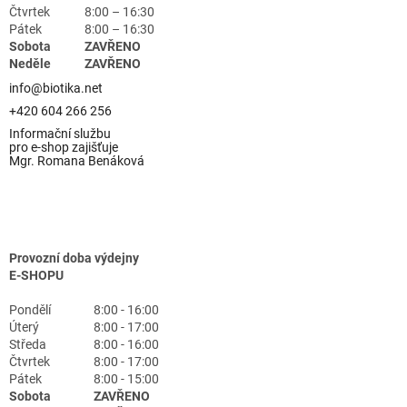
Čtvrtek
8:00 – 16:30
Pátek
8:00 – 16:30
Sobota
ZAVŘENO
Neděle
ZAVŘENO
info@biotika.net
+420 604 266 256
Informační službu
pro e-shop zajišťuje
Mgr. Romana Benáková
Provozní doba výdejny
E-SHOPU
Pondělí
8:00 - 16:00
Úterý
8:00 - 17:00
Středa
8:00 - 16:00
Čtvrtek
8:00 - 17:00
Pátek
8:00 - 15:00
Sobota
ZAVŘENO