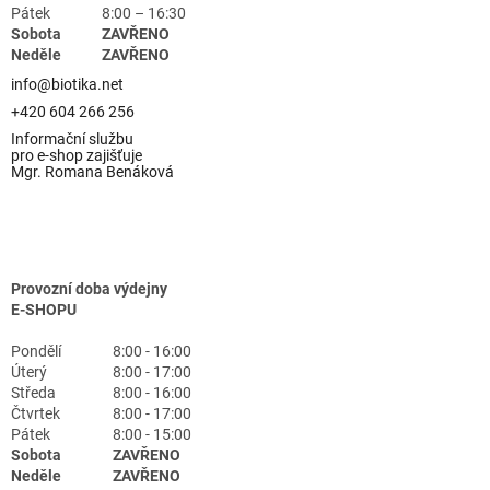
Pátek
8:00 – 16:30
Sobota
ZAVŘENO
Neděle
ZAVŘENO
info@biotika.net
+420 604 266 256
Informační službu
pro e-shop zajišťuje
Mgr. Romana Benáková
Provozní doba výdejny
E-SHOPU
Pondělí
8:00 - 16:00
Úterý
8:00 - 17:00
Středa
8:00 - 16:00
Čtvrtek
8:00 - 17:00
Pátek
8:00 - 15:00
Sobota
ZAVŘENO
Neděle
ZAVŘENO