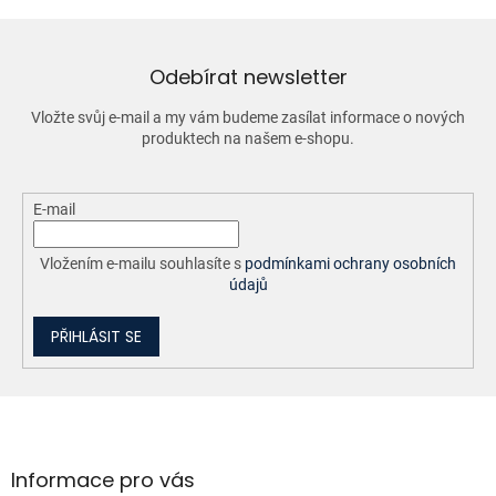
d
a
c
í
Odebírat newsletter
p
r
Vložte svůj e-mail a my vám budeme zasílat informace o nových
v
produktech na našem e-shopu.
k
y
v
ý
E-mail
p
i
Vložením e-mailu souhlasíte s
podmínkami ochrany osobních
s
údajů
u
PŘIHLÁSIT SE
Z
á
p
a
Informace pro vás