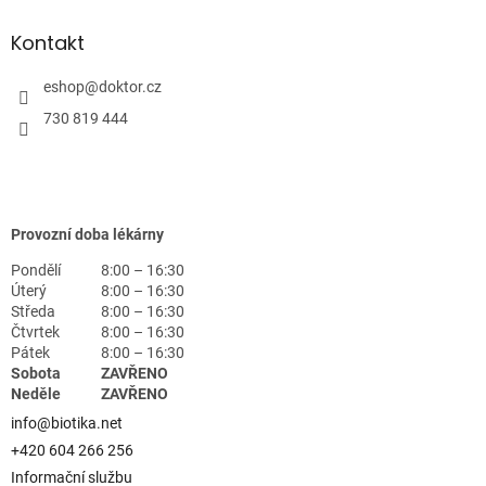
Kontakt
eshop
@
doktor.cz
730 819 444
Provozní doba lékárny
Pondělí
8:00 – 16:30
Úterý
8:00 – 16:30
Středa
8:00 – 16:30
Čtvrtek
8:00 – 16:30
Pátek
8:00 – 16:30
Sobota
ZAVŘENO
Neděle
ZAVŘENO
info@biotika.net
+420 604 266 256
Informační službu