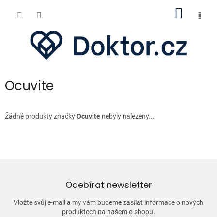
Přejít
NÁKUP
na
obsah
KOŠÍK
Ocuvite
Žádné produkty značky
Ocuvite
nebyly nalezeny...
Odebírat newsletter
Vložte svůj e-mail a my vám budeme zasílat informace o nových
produktech na našem e-shopu.