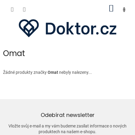
Přejít
NÁKUP
na
obsah
KOŠÍK
Omat
Žádné produkty značky
Omat
nebyly nalezeny...
Odebírat newsletter
Vložte svůj e-mail a my vám budeme zasílat informace o nových
produktech na našem e-shopu.