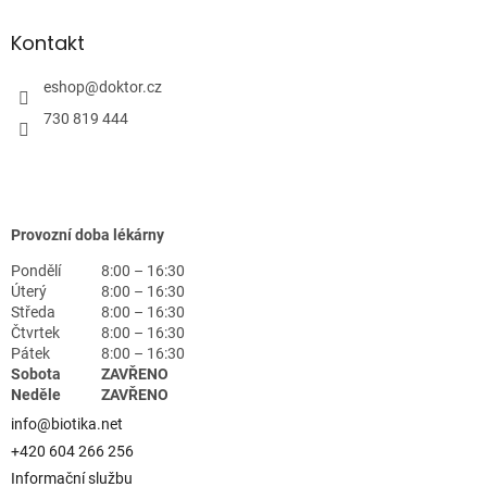
Kontakt
eshop
@
doktor.cz
730 819 444
Provozní doba lékárny
Pondělí
8:00 – 16:30
Úterý
8:00 – 16:30
Středa
8:00 – 16:30
Čtvrtek
8:00 – 16:30
Pátek
8:00 – 16:30
Sobota
ZAVŘENO
Neděle
ZAVŘENO
info@biotika.net
+420 604 266 256
Informační službu