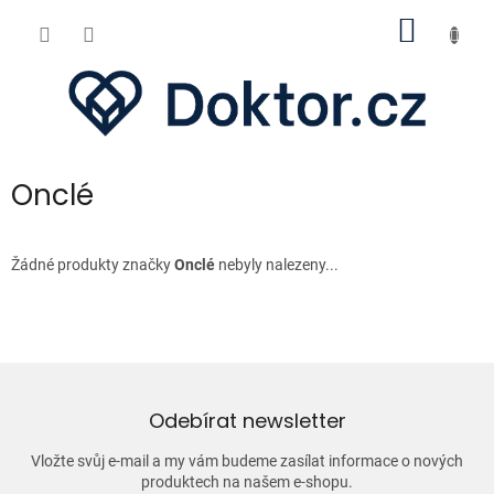
Přejít
NÁKUP
na
obsah
KOŠÍK
Onclé
Žádné produkty značky
Onclé
nebyly nalezeny...
Odebírat newsletter
Vložte svůj e-mail a my vám budeme zasílat informace o nových
produktech na našem e-shopu.