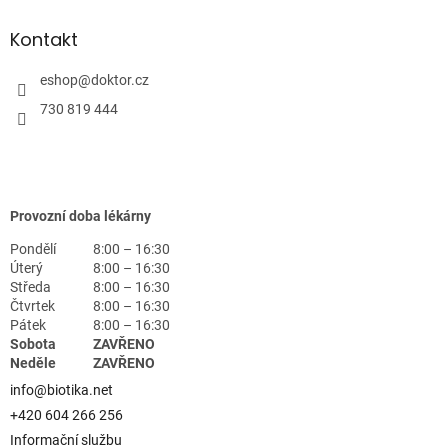
Kontakt
eshop
@
doktor.cz
730 819 444
Provozní doba lékárny
Pondělí
8:00 – 16:30
Úterý
8:00 – 16:30
Středa
8:00 – 16:30
Čtvrtek
8:00 – 16:30
Pátek
8:00 – 16:30
Sobota
ZAVŘENO
Neděle
ZAVŘENO
info@biotika.net
+420 604 266 256
Informační službu