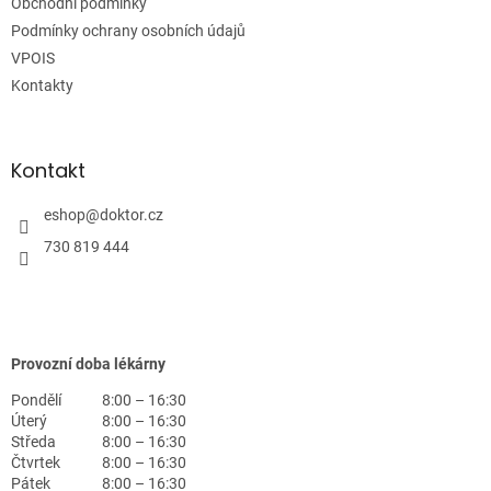
Obchodní podmínky
í
Podmínky ochrany osobních údajů
VPOIS
Kontakty
Kontakt
eshop
@
doktor.cz
730 819 444
Provozní doba lékárny
Pondělí
8:00 – 16:30
Úterý
8:00 – 16:30
Středa
8:00 – 16:30
Čtvrtek
8:00 – 16:30
Pátek
8:00 – 16:30