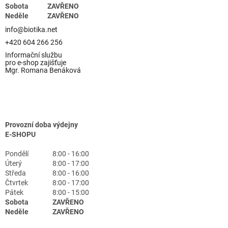
Sobota
ZAVŘENO
Neděle
ZAVŘENO
info@biotika.net
+420 604 266 256
Informační službu
pro e-shop zajišťuje
Mgr. Romana Benáková
Provozní doba výdejny
E-SHOPU
Pondělí
8:00 - 16:00
Úterý
8:00 - 17:00
Středa
8:00 - 16:00
Čtvrtek
8:00 - 17:00
Pátek
8:00 - 15:00
Sobota
ZAVŘENO
Neděle
ZAVŘENO