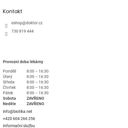
Kontakt
eshop
@
doktor.cz
730 819 444
Provozní doba lékárny
Pondělí
8:00 – 16:30
Úterý
8:00 – 16:30
Středa
8:00 – 16:30
Čtvrtek
8:00 – 16:30
Pátek
8:00 – 16:30
Sobota
ZAVŘENO
Neděle
ZAVŘENO
info@biotika.net
+420 604 266 256
Informační službu