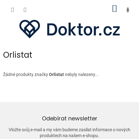
Přejít
NÁKUP
na
obsah
KOŠÍK
Orlistat
Žádné produkty značky
Orlistat
nebyly nalezeny...
Odebírat newsletter
Vložte svůj e-mail a my vám budeme zasílat informace o nových
produktech na našem e-shopu.