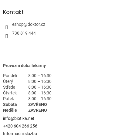
Kontakt
eshop
@
doktor.cz
730 819 444
Provozní doba lékárny
Pondělí
8:00 – 16:30
Úterý
8:00 – 16:30
Středa
8:00 – 16:30
Čtvrtek
8:00 – 16:30
Pátek
8:00 – 16:30
Sobota
ZAVŘENO
Neděle
ZAVŘENO
info@biotika.net
+420 604 266 256
Informační službu