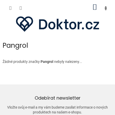
Přejít
NÁKUP
na
obsah
KOŠÍK
Pangrol
Žádné produkty značky
Pangrol
nebyly nalezeny...
Odebírat newsletter
Vložte svůj e-mail a my vám budeme zasílat informace o nových
produktech na našem e-shopu.