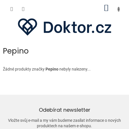
Přejít
NÁKUP
na
obsah
KOŠÍK
Pepino
Žádné produkty značky
Pepino
nebyly nalezeny...
Odebírat newsletter
Vložte svůj e-mail a my vám budeme zasílat informace o nových
produktech na našem e-shopu.