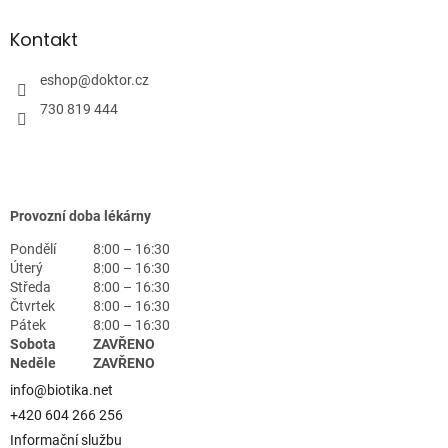
Kontakt
eshop
@
doktor.cz
730 819 444
Provozní doba lékárny
Pondělí
8:00 – 16:30
Úterý
8:00 – 16:30
Středa
8:00 – 16:30
Čtvrtek
8:00 – 16:30
Pátek
8:00 – 16:30
Sobota
ZAVŘENO
Neděle
ZAVŘENO
info@biotika.net
+420 604 266 256
Informační službu