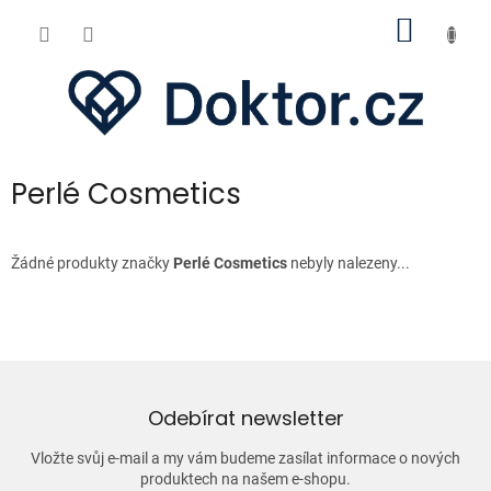
Přejít
NÁKUP
na
obsah
KOŠÍK
Perlé Cosmetics
Žádné produkty značky
Perlé Cosmetics
nebyly nalezeny...
Odebírat newsletter
Vložte svůj e-mail a my vám budeme zasílat informace o nových
produktech na našem e-shopu.