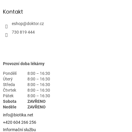
Kontakt
eshop
@
doktor.cz
730 819 444
Provozní doba lékárny
Pondělí
8:00 – 16:30
Úterý
8:00 – 16:30
Středa
8:00 – 16:30
Čtvrtek
8:00 – 16:30
Pátek
8:00 – 16:30
Sobota
ZAVŘENO
Neděle
ZAVŘENO
info@biotika.net
+420 604 266 256
Informační službu