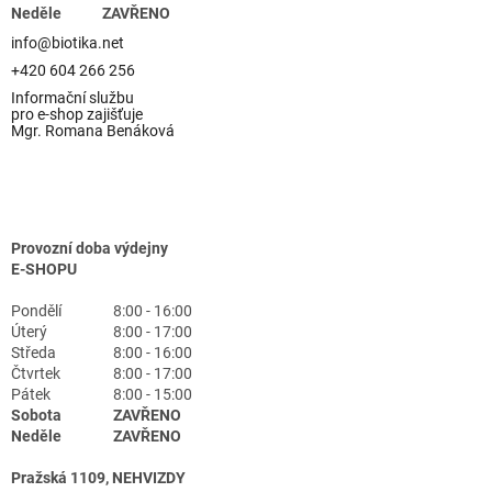
Neděle
ZAVŘENO
info@biotika.net
+420 604 266 256
Informační službu
pro e-shop zajišťuje
Mgr. Romana Benáková
Provozní doba výdejny
E-SHOPU
Pondělí
8:00 - 16:00
Úterý
8:00 - 17:00
Středa
8:00 - 16:00
Čtvrtek
8:00 - 17:00
Pátek
8:00 - 15:00
Sobota
ZAVŘENO
Neděle
ZAVŘENO
Pražská 1109, NEHVIZDY