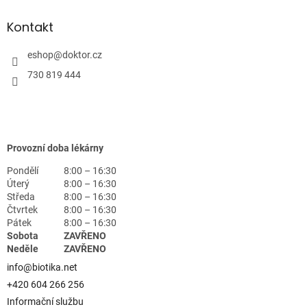
Kontakt
eshop
@
doktor.cz
730 819 444
Provozní doba lékárny
Pondělí
8:00 – 16:30
Úterý
8:00 – 16:30
Středa
8:00 – 16:30
Čtvrtek
8:00 – 16:30
Pátek
8:00 – 16:30
Sobota
ZAVŘENO
Neděle
ZAVŘENO
info@biotika.net
+420 604 266 256
Informační službu