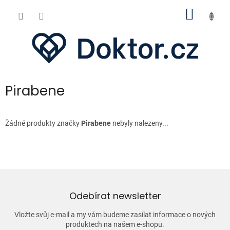
Přejít
NÁKUP
na
obsah
KOŠÍK
Pirabene
Žádné produkty značky
Pirabene
nebyly nalezeny...
Odebírat newsletter
Vložte svůj e-mail a my vám budeme zasílat informace o nových
produktech na našem e-shopu.