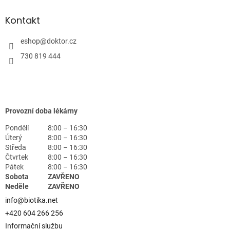
Kontakt
eshop
@
doktor.cz
730 819 444
Provozní doba lékárny
Pondělí
8:00 – 16:30
Úterý
8:00 – 16:30
Středa
8:00 – 16:30
Čtvrtek
8:00 – 16:30
Pátek
8:00 – 16:30
Sobota
ZAVŘENO
Neděle
ZAVŘENO
info@biotika.net
+420 604 266 256
Informační službu