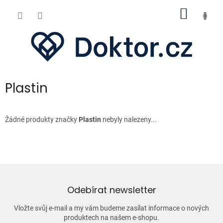
Přejít
NÁKUP
na
obsah
KOŠÍK
Plastin
Žádné produkty značky
Plastin
nebyly nalezeny...
Odebírat newsletter
Vložte svůj e-mail a my vám budeme zasílat informace o nových
produktech na našem e-shopu.