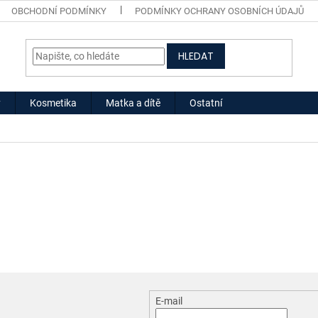
OBCHODNÍ PODMÍNKY
PODMÍNKY OCHRANY OSOBNÍCH ÚDAJŮ
HLEDAT
y
Kosmetika
Matka a dítě
Ostatní
E-mail