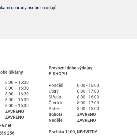
kami ochrany osobních údajů
Provozní doba výdejny
doba lékárny
E-SHOPU
8:00 – 16:30
Pondělí
8:00 - 16:00
8:00 – 16:30
Úterý
8:00 - 17:00
8:00 – 16:30
Středa
8:00 - 16:00
8:00 – 16:30
Čtvrtek
8:00 - 17:00
8:00 – 16:30
Pátek
8:00 - 15:00
ZAVŘENO
Sobota
ZAVŘENO
ZAVŘENO
Neděle
ZAVŘENO
ka.net
Pražská 1109, NEHVIZDY
266 256