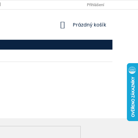
VPOIS
KONTAKTY
Přihlášení
NÁKUPNÍ
Prázdný košík
KOŠÍK