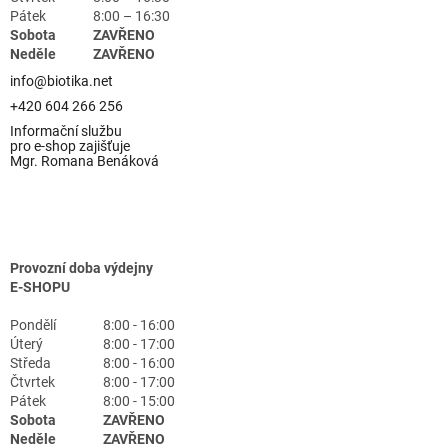
Pátek
8:00 – 16:30
Sobota
ZAVŘENO
Neděle
ZAVŘENO
info@biotika.net
+420 604 266 256
Informační službu
pro e-shop zajišťuje
Mgr. Romana Benáková
Provozní doba výdejny
E-SHOPU
Pondělí
8:00 - 16:00
Úterý
8:00 - 17:00
Středa
8:00 - 16:00
Čtvrtek
8:00 - 17:00
Pátek
8:00 - 15:00
Sobota
ZAVŘENO
Neděle
ZAVŘENO