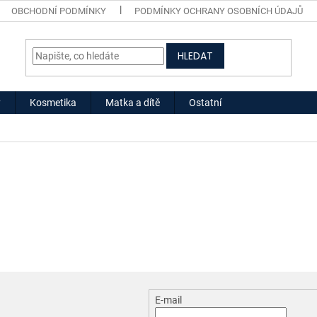
OBCHODNÍ PODMÍNKY
PODMÍNKY OCHRANY OSOBNÍCH ÚDAJŮ
HLEDAT
y
Kosmetika
Matka a dítě
Ostatní
E-mail