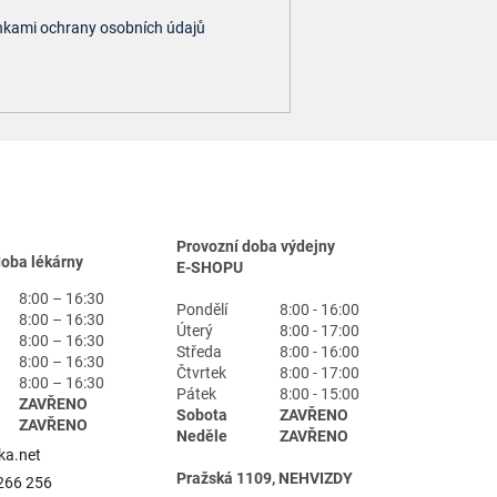
kami ochrany osobních údajů
Provozní doba výdejny
doba lékárny
E-SHOPU
8:00 – 16:30
Pondělí
8:00 - 16:00
8:00 – 16:30
Úterý
8:00 - 17:00
8:00 – 16:30
Středa
8:00 - 16:00
8:00 – 16:30
Čtvrtek
8:00 - 17:00
8:00 – 16:30
Pátek
8:00 - 15:00
ZAVŘENO
Sobota
ZAVŘENO
ZAVŘENO
Neděle
ZAVŘENO
ka.net
Pražská 1109, NEHVIZDY
266 256