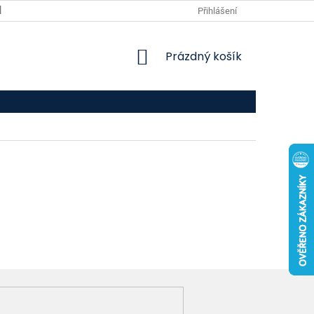
VPOIS
KONTAKTY
Přihlášení
NÁKUPNÍ
Prázdný košík
KOŠÍK