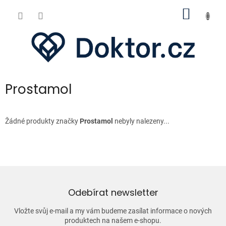
Přejít
NÁKUP
na
obsah
KOŠÍK
Prostamol
Žádné produkty značky
Prostamol
nebyly nalezeny...
Odebírat newsletter
Vložte svůj e-mail a my vám budeme zasílat informace o nových
produktech na našem e-shopu.