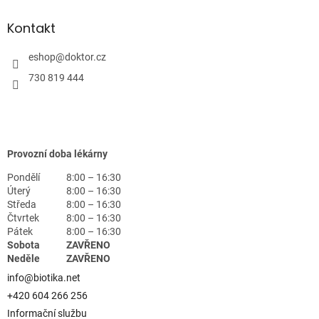
Kontakt
eshop
@
doktor.cz
730 819 444
Provozní doba lékárny
Pondělí
8:00 – 16:30
Úterý
8:00 – 16:30
Středa
8:00 – 16:30
Čtvrtek
8:00 – 16:30
Pátek
8:00 – 16:30
Sobota
ZAVŘENO
Neděle
ZAVŘENO
info@biotika.net
+420 604 266 256
Informační službu