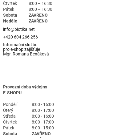
Čtvrtek
8:00 – 16:30
Pátek
8:00 – 16:30
Sobota
ZAVŘENO
Neděle
ZAVŘENO
info@biotika.net
+420 604 266 256
Informační službu
pro e-shop zajišťuje
Mgr. Romana Benáková
Provozní doba výdejny
E-SHOPU
Pondělí
8:00 - 16:00
Úterý
8:00 - 17:00
Středa
8:00 - 16:00
Čtvrtek
8:00 - 17:00
Pátek
8:00 - 15:00
Sobota
ZAVŘENO