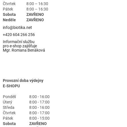
Čtvrtek
8:00 – 16:30
Pátek
8:00 – 16:30
Sobota
ZAVŘENO
Neděle
ZAVŘENO
info@biotika.net
+420 604 266 256
Informační službu
pro e-shop zajišťuje
Mgr. Romana Benáková
Provozní doba výdejny
E-SHOPU
Pondělí
8:00 - 16:00
Úterý
8:00 - 17:00
Středa
8:00 - 16:00
Čtvrtek
8:00 - 17:00
Pátek
8:00 - 15:00
Sobota
ZAVŘENO