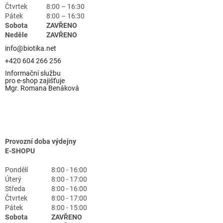
Čtvrtek
8:00 – 16:30
Pátek
8:00 – 16:30
Sobota
ZAVŘENO
Neděle
ZAVŘENO
info@biotika.net
+420 604 266 256
Informační službu
pro e-shop zajišťuje
Mgr. Romana Benáková
Provozní doba výdejny
E-SHOPU
Pondělí
8:00 - 16:00
Úterý
8:00 - 17:00
Středa
8:00 - 16:00
Čtvrtek
8:00 - 17:00
Pátek
8:00 - 15:00
Sobota
ZAVŘENO