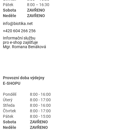
Pátek
8:00 – 16:30
Sobota
ZAVŘENO
Neděle
ZAVŘENO
info@biotika.net
+420 604 266 256
Informační službu
pro e-shop zajišťuje
Mgr. Romana Benáková
Provozní doba výdejny
E-SHOPU
Pondělí
8:00 - 16:00
Úterý
8:00 - 17:00
Středa
8:00 - 16:00
Čtvrtek
8:00 - 17:00
Pátek
8:00 - 15:00
Sobota
ZAVŘENO
Neděle
ZAVŘENO