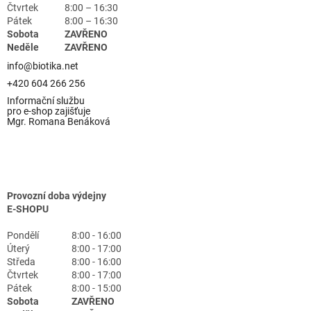
Čtvrtek
8:00 – 16:30
Pátek
8:00 – 16:30
Sobota
ZAVŘENO
Neděle
ZAVŘENO
info@biotika.net
+420 604 266 256
Informační službu
pro e-shop zajišťuje
Mgr. Romana Benáková
Provozní doba výdejny
E-SHOPU
Pondělí
8:00 - 16:00
Úterý
8:00 - 17:00
Středa
8:00 - 16:00
Čtvrtek
8:00 - 17:00
Pátek
8:00 - 15:00
Sobota
ZAVŘENO