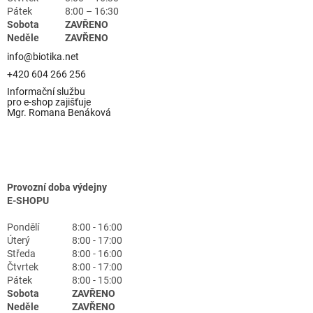
Pátek
8:00 – 16:30
Sobota
ZAVŘENO
Neděle
ZAVŘENO
info@biotika.net
+420 604 266 256
Informační službu
pro e-shop zajišťuje
Mgr. Romana Benáková
Provozní doba výdejny
E-SHOPU
Pondělí
8:00 - 16:00
Úterý
8:00 - 17:00
Středa
8:00 - 16:00
Čtvrtek
8:00 - 17:00
Pátek
8:00 - 15:00
Sobota
ZAVŘENO
Neděle
ZAVŘENO