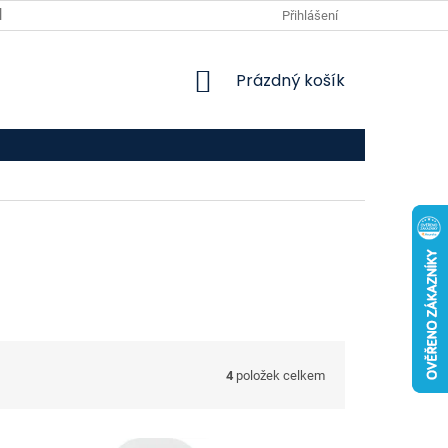
VPOIS
KONTAKTY
Přihlášení
NÁKUPNÍ
Prázdný košík
KOŠÍK
4
položek celkem