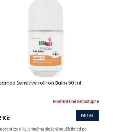
bamed Sensitive roll-on Balm 50 ml
Momentálně nedostupné
DETAIL
2 Kč
dorant lze díky jemnému složení použít ihned po