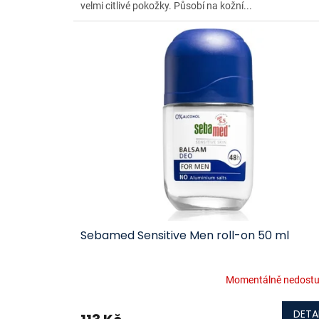
velmi citlivé pokožky. Působí na kožní...
Sebamed Sensitive Men roll-on 50 ml
Momentálně nedost
DETA