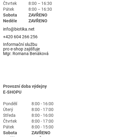
Čtvrtek
8:00 – 16:30
Pátek
8:00 – 16:30
Sobota
ZAVŘENO
Neděle
ZAVŘENO
info@biotika.net
+420 604 266 256
Informační službu
pro e-shop zajišťuje
Mgr. Romana Benáková
Provozní doba výdejny
E-SHOPU
Pondělí
8:00 - 16:00
Úterý
8:00 - 17:00
Středa
8:00 - 16:00
Čtvrtek
8:00 - 17:00
Pátek
8:00 - 15:00
Sobota
ZAVŘENO