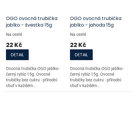
OGO ovocná trubička
OGO ovocná trubička
jablko - švestka 15g
jablko - jahoda 15g
Na cestě
Na cestě
22 Kč
22 Kč
DETAIL
DETAIL
Ovocná trubička OGO jablko-
Ovocná trubička OGO jablko-
černý rybíz 15g. Ovocné
černý rybíz 15g. Ovocné
trubičky bez cukru - přírodní
trubičky bez cukru - přírodní
chuť v každém...
chuť v každém...