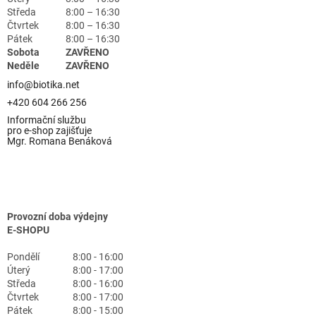
Středa
8:00 – 16:30
Čtvrtek
8:00 – 16:30
Pátek
8:00 – 16:30
Sobota
ZAVŘENO
Neděle
ZAVŘENO
info@biotika.net
+420 604 266 256
Informační službu
pro e-shop zajišťuje
Mgr. Romana Benáková
Provozní doba výdejny
E-SHOPU
Pondělí
8:00 - 16:00
Úterý
8:00 - 17:00
Středa
8:00 - 16:00
Čtvrtek
8:00 - 17:00
Pátek
8:00 - 15:00