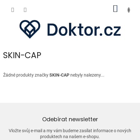
Přejít
NÁKUP
na
obsah
KOŠÍK
SKIN-CAP
Žádné produkty značky
SKIN-CAP
nebyly nalezeny...
Odebírat newsletter
Vložte svůj e-mail a my vám budeme zasílat informace o nových
produktech na našem e-shopu.