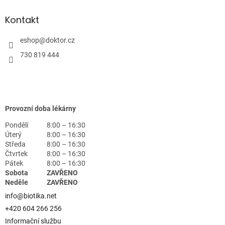
Kontakt
eshop
@
doktor.cz
730 819 444
Provozní doba lékárny
Pondělí
8:00 – 16:30
Úterý
8:00 – 16:30
Středa
8:00 – 16:30
Čtvrtek
8:00 – 16:30
Pátek
8:00 – 16:30
Sobota
ZAVŘENO
Neděle
ZAVŘENO
info@biotika.net
+420 604 266 256
Informační službu