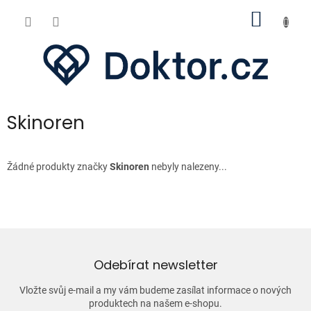
Přejít
NÁKUP
na
obsah
KOŠÍK
Skinoren
Žádné produkty značky
Skinoren
nebyly nalezeny...
Odebírat newsletter
Vložte svůj e-mail a my vám budeme zasílat informace o nových
produktech na našem e-shopu.