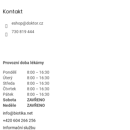
Kontakt
eshop
@
doktor.cz
730 819 444
Provozní doba lékárny
Pondělí
8:00 – 16:30
Úterý
8:00 – 16:30
Středa
8:00 – 16:30
Čtvrtek
8:00 – 16:30
Pátek
8:00 – 16:30
Sobota
ZAVŘENO
Neděle
ZAVŘENO
info@biotika.net
+420 604 266 256
Informační službu