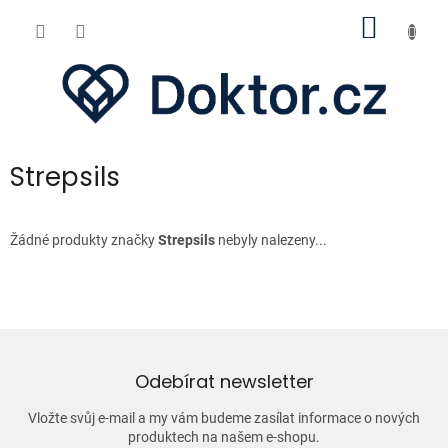
Přejít
NÁKUP
na
obsah
KOŠÍK
Strepsils
Žádné produkty značky
Strepsils
nebyly nalezeny...
Odebírat newsletter
Vložte svůj e-mail a my vám budeme zasílat informace o nových
produktech na našem e-shopu.