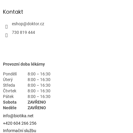
Kontakt
eshop
@
doktor.cz
730 819 444
Provozní doba lékárny
Pondělí
8:00 – 16:30
Úterý
8:00 – 16:30
Středa
8:00 – 16:30
Čtvrtek
8:00 – 16:30
Pátek
8:00 – 16:30
Sobota
ZAVŘENO
Neděle
ZAVŘENO
info@biotika.net
+420 604 266 256
Informační službu