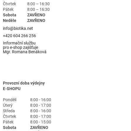
Čtvrtek
8:00 – 16:30
Pátek
8:00 – 16:30
Sobota
ZAVŘENO
Neděle
ZAVŘENO
info@biotika.net
+420 604 266 256
Informační službu
pro e-shop zajišťuje
Mgr. Romana Benáková
Provozní doba výdejny
E-SHOPU
Pondělí
8:00 - 16:00
Úterý
8:00 - 17:00
Středa
8:00 - 16:00
Čtvrtek
8:00 - 17:00
Pátek
8:00 - 15:00
Sobota
ZAVŘENO