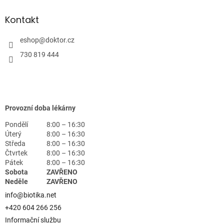
Kontakt
eshop
@
doktor.cz
730 819 444
Provozní doba lékárny
Pondělí
8:00 – 16:30
Úterý
8:00 – 16:30
Středa
8:00 – 16:30
Čtvrtek
8:00 – 16:30
Pátek
8:00 – 16:30
Sobota
ZAVŘENO
Neděle
ZAVŘENO
info@biotika.net
+420 604 266 256
Informační službu