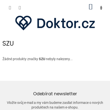
Přejít
NÁKUP
na
obsah
KOŠÍK
SZU
Žádné produkty značky
SZU
nebyly nalezeny...
Odebírat newsletter
Vložte svůj e-mail a my vám budeme zasílat informace o nových
produktech na našem e-shopu.