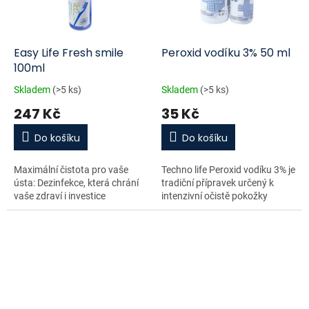
Easy Life Fresh smile
Peroxid vodíku 3% 50 ml
100ml
Skladem
(>5 ks)
Skladem
(>5 ks)
247 Kč
35 Kč
Do košíku
Do košíku
Maximální čistota pro vaše
Techno life Peroxid vodíku 3% je
ústa: Dezinfekce, která chrání
tradiční přípravek určený k
vaše zdraví i investice
intenzivní očistě pokožky