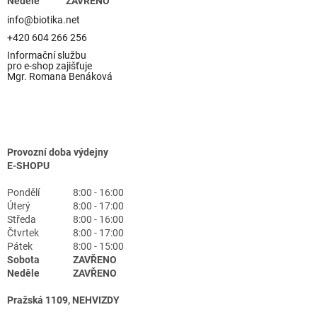
Neděle
ZAVŘENO
info@biotika.net
+420 604 266 256
Informační službu
pro e-shop zajišťuje
Mgr. Romana Benáková
Provozní doba výdejny
E-SHOPU
Pondělí
8:00 - 16:00
Úterý
8:00 - 17:00
Středa
8:00 - 16:00
Čtvrtek
8:00 - 17:00
Pátek
8:00 - 15:00
Sobota
ZAVŘENO
Neděle
ZAVŘENO
Pražská 1109, NEHVIZDY