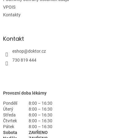
VPOIS
Kontakty
Kontakt
eshop
@
doktor.cz
730 819 444
Provozní doba lékárny
Pondělí
8:00 – 16:30
Úterý
8:00 – 16:30
Středa
8:00 – 16:30
Čtvrtek
8:00 – 16:30
Pátek
8:00 – 16:30
Sobota
ZAVŘENO