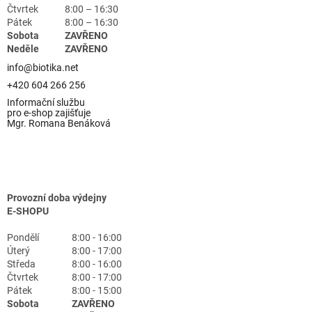
Čtvrtek
8:00 – 16:30
Pátek
8:00 – 16:30
Sobota
ZAVŘENO
Neděle
ZAVŘENO
info@biotika.net
+420 604 266 256
Informační službu
pro e-shop zajišťuje
Mgr. Romana Benáková
Provozní doba výdejny
E-SHOPU
Pondělí
8:00 - 16:00
Úterý
8:00 - 17:00
Středa
8:00 - 16:00
Čtvrtek
8:00 - 17:00
Pátek
8:00 - 15:00
Sobota
ZAVŘENO