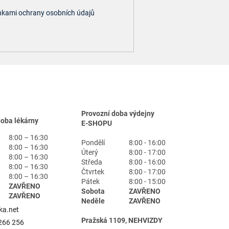
kami ochrany osobních údajů
Provozní doba výdejny
doba lékárny
E-SHOPU
8:00 – 16:30
Pondělí
8:00 - 16:00
8:00 – 16:30
Úterý
8:00 - 17:00
8:00 – 16:30
Středa
8:00 - 16:00
8:00 – 16:30
Čtvrtek
8:00 - 17:00
8:00 – 16:30
Pátek
8:00 - 15:00
ZAVŘENO
Sobota
ZAVŘENO
ZAVŘENO
Neděle
ZAVŘENO
ka.net
Pražská 1109, NEHVIZDY
266 256