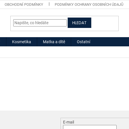
OBCHODNÍ PODMÍNKY
PODMÍNKY OCHRANY OSOBNÍCH ÚDAJŮ
HLEDAT
y
Kosmetika
Matka a dítě
Ostatní
E-mail