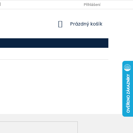
VPOIS
KONTAKTY
Přihlášení
NÁKUPNÍ
Prázdný košík
KOŠÍK