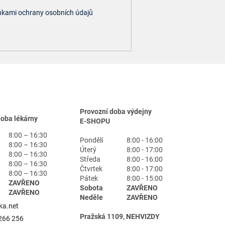
kami ochrany osobních údajů
Provozní doba výdejny
doba lékárny
E-SHOPU
8:00 – 16:30
Pondělí
8:00 - 16:00
8:00 – 16:30
Úterý
8:00 - 17:00
8:00 – 16:30
Středa
8:00 - 16:00
8:00 – 16:30
Čtvrtek
8:00 - 17:00
8:00 – 16:30
Pátek
8:00 - 15:00
ZAVŘENO
Sobota
ZAVŘENO
ZAVŘENO
Neděle
ZAVŘENO
ka.net
Pražská 1109, NEHVIZDY
266 256