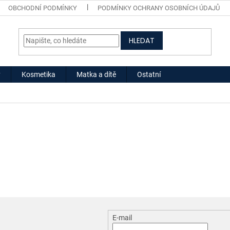
OBCHODNÍ PODMÍNKY
PODMÍNKY OCHRANY OSOBNÍCH ÚDAJŮ
HLEDAT
y
Kosmetika
Matka a dítě
Ostatní
E-mail