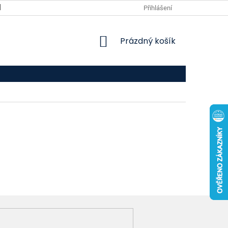
VPOIS
KONTAKTY
Přihlášení
NÁKUPNÍ
Prázdný košík
KOŠÍK