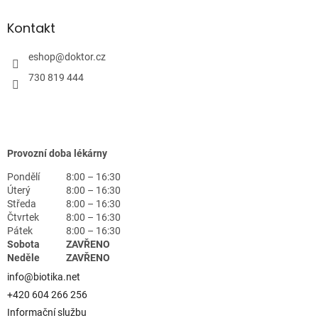
Kontakt
eshop
@
doktor.cz
730 819 444
Provozní doba lékárny
Pondělí
8:00 – 16:30
Úterý
8:00 – 16:30
Středa
8:00 – 16:30
Čtvrtek
8:00 – 16:30
Pátek
8:00 – 16:30
Sobota
ZAVŘENO
Neděle
ZAVŘENO
info@biotika.net
+420 604 266 256
Informační službu