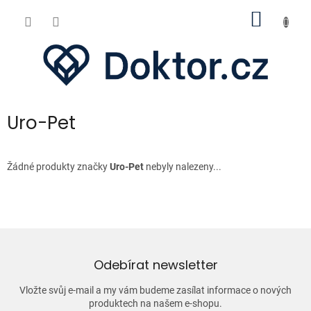
Přejít
NÁKUP
na
obsah
KOŠÍK
Uro-Pet
Žádné produkty značky
Uro-Pet
nebyly nalezeny...
Odebírat newsletter
Vložte svůj e-mail a my vám budeme zasílat informace o nových
produktech na našem e-shopu.