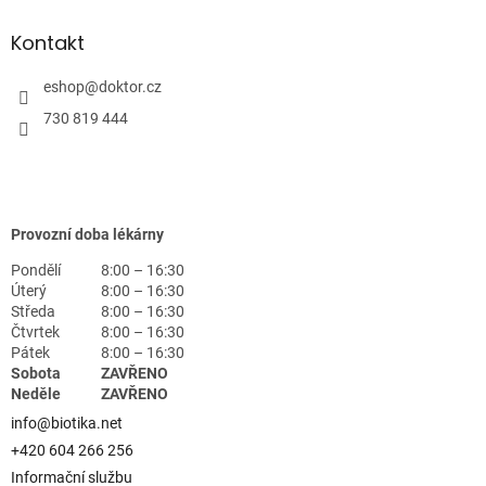
Kontakt
eshop
@
doktor.cz
730 819 444
Provozní doba lékárny
Pondělí
8:00 – 16:30
Úterý
8:00 – 16:30
Středa
8:00 – 16:30
Čtvrtek
8:00 – 16:30
Pátek
8:00 – 16:30
Sobota
ZAVŘENO
Neděle
ZAVŘENO
info@biotika.net
+420 604 266 256
Informační službu