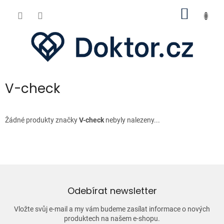
Přejít
NÁKUP
na
obsah
KOŠÍK
V-check
Žádné produkty značky
V-check
nebyly nalezeny...
Odebírat newsletter
Vložte svůj e-mail a my vám budeme zasílat informace o nových
produktech na našem e-shopu.